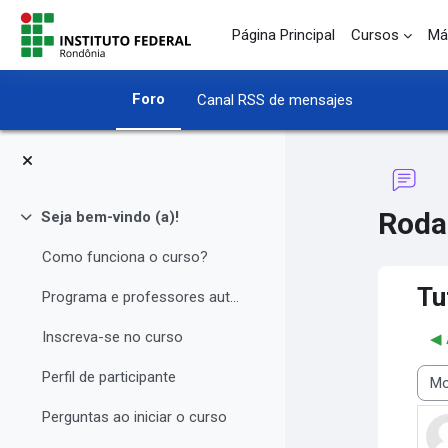
Salta al contenido principal
Página Principal
Cursos
Má
Foro
Canal RSS de mensajes
Roda
Seja bem-vindo (a)!
Colapsar
Como funciona o curso?
Tu
Programa e professores autores
Inscreva-se no curso
◀︎
Perfil de participante
Most
Perguntas ao iniciar o curso