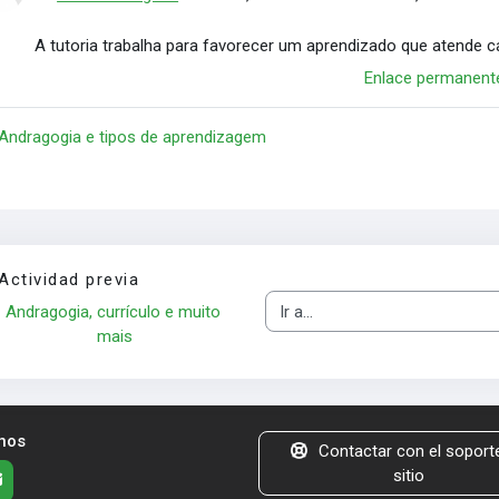
A tutoria trabalha para favorecer um aprendizado que atende c
Enlace permanent
 Andragogia e tipos de aprendizagem
Actividad previa
Andragogia, currículo e muito 
Ir a...
mais
nos
Contactar con el soporte
sitio