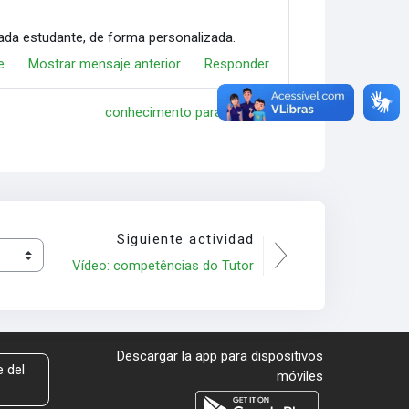
ada estudante, de forma personalizada.
e
Mostrar mensaje anterior
Responder
conhecimento para a vida. ▶︎
Siguiente actividad
Vídeo: competências do Tutor
Descargar la app para dispositivos
 del
móviles