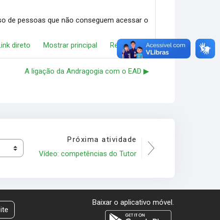
cesso de pessoas que não conseguem acessar o
Link direto
Mostrar principal
Responder
A ligação da Andragogia com o EAD ▶︎
Próxima atividade
Vídeo: competências do Tutor
Baixar o aplicativo móvel.
ite