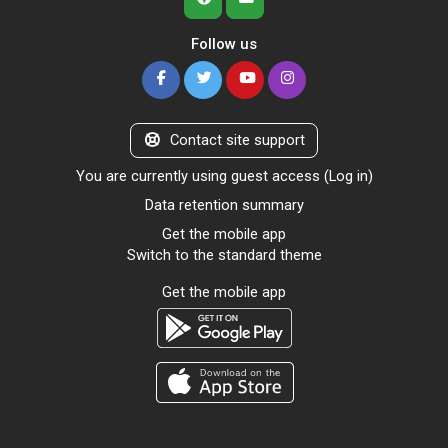
Follow us
Contact site support
You are currently using guest access (
Log in
)
Data retention summary
Get the mobile app
Switch to the standard theme
Get the mobile app