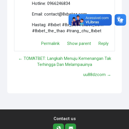
Hotline: 0966246834
Email: contact@8xbetzz.com
Hastag: #8xbet #8x_bet #8xbet_com
#8xbet_the_thao #trang_chu_8xbet
Permalink
Show parent
Reply
← TOMATBET: Langkah Menuju Kemenangan Tak
Terhingga Dan Melampauinya
uu88dzcom →
Contact us