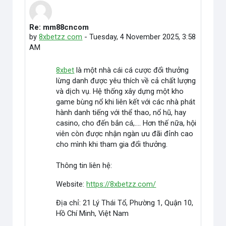
Re: mm88cncom
Number of replies: 0
by
8xbetzz com
-
Tuesday, 4 November 2025, 3:58
AM
8xbet
là một nhà cái cá cược đổi thưởng
lừng danh được yêu thích về cả chất lượng
và dịch vụ. Hệ thống xây dựng một kho
game bùng nổ khi liên kết với các nhà phát
hành danh tiếng với thể thao, nổ hũ, hay
casino, cho đến bắn cá,…. Hơn thế nữa, hội
viên còn được nhận ngàn ưu đãi đỉnh cao
cho mình khi tham gia đổi thưởng.
Thông tin liên hệ:
Website:
https://8xbetzz.com/
Địa chỉ: 21 Lý Thái Tổ, Phường 1, Quận 10,
Hồ Chí Minh, Việt Nam