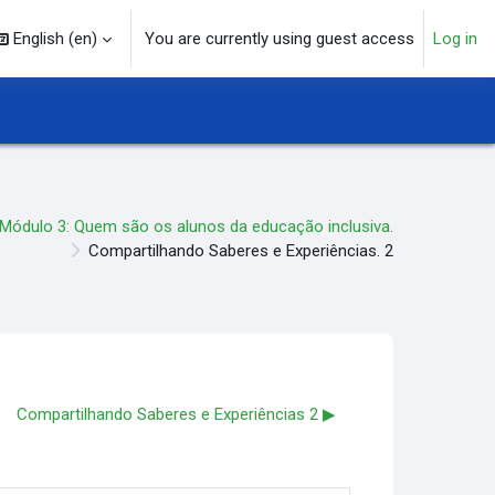
English ‎(en)‎
You are currently using guest access
Log in
arch input
Módulo 3: Quem são os alunos da educação inclusiva.
Compartilhando Saberes e Experiências. 2
Compartilhando Saberes e Experiências 2 ▶︎