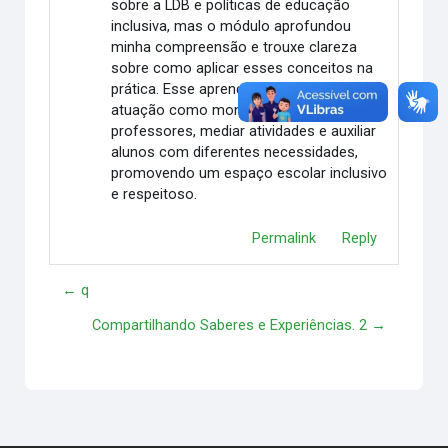
sobre a LDB e políticas de educação
inclusiva, mas o módulo aprofundou
minha compreensão e trouxe clareza
sobre como aplicar esses conceitos na
prática. Esse aprendizado fortalece minha
atuação como monitor, ajudando a apoiar
professores, mediar atividades e auxiliar
alunos com diferentes necessidades,
promovendo um espaço escolar inclusivo
e respeitoso.
Permalink
Reply
← q
Compartilhando Saberes e Experiências. 2 →