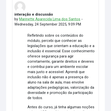
interação e discussão
Number of replies: 0
by
Marinette Aparecida Lima dos Santos
-
Wednesday, 24 September 2025, 9:09 PM
Refletindo sobre os conteúdos do
módulo, percebi que conhecer as
legislações que orientam a educação e a
inclusão é essencial. Esse conhecimento
oferece segurança para agir
corretamente, garante direitos e deveres
e contribui para um ambiente escolar
mais justo e acessível. Aprendi que
inclusão não é apenas a presença do
aluno na sala de aula, mas envolve
adaptações pedagógicas, valorização da
diversidade e promoção da participação
de todos.
Antes do curso, já tinha algumas noções