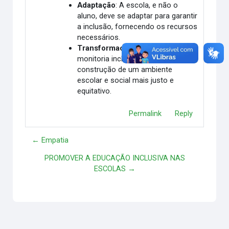
Adaptação
: A escola, e não o
aluno, deve se adaptar para garantir
a inclusão, fornecendo os recursos
necessários.
Transformação social
: A
monitoria inclusiva contribui para a
construção de um ambiente
escolar e social mais justo e
equitativo.
Permalink
Reply
← Empatia
PROMOVER A EDUCAÇÃO INCLUSIVA NAS
ESCOLAS →