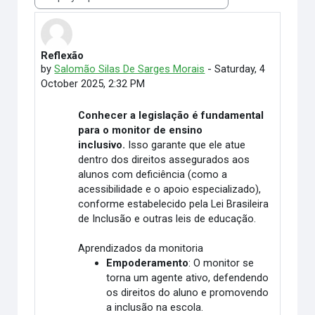
Display mode
Reflexão
Number of replies: 0
by
Salomão Silas De Sarges Morais
-
Saturday, 4
October 2025, 2:32 PM
Conhecer a legislação é fundamental
para o monitor de ensino
inclusivo.
Isso garante que ele atue
dentro dos direitos assegurados aos
alunos com deficiência (como a
acessibilidade e o apoio especializado),
conforme estabelecido pela Lei Brasileira
de Inclusão e outras leis de educação.
Aprendizados da monitoria
Empoderamento
: O monitor se
torna um agente ativo, defendendo
os direitos do aluno e promovendo
a inclusão na escola.