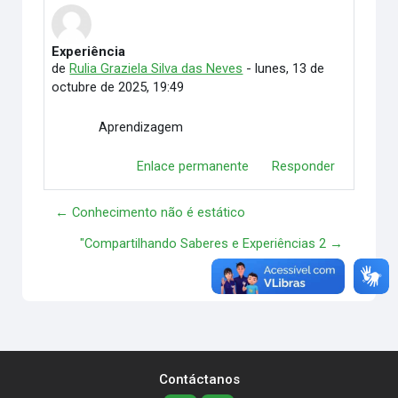
Experiência
Número de respuestas: 0
de
Rulia Graziela Silva das Neves
-
lunes, 13 de
octubre de 2025, 19:49
Aprendizagem
Enlace permanente
Responder
← Conhecimento não é estático
"Compartilhando Saberes e Experiências 2 →
Contáctanos