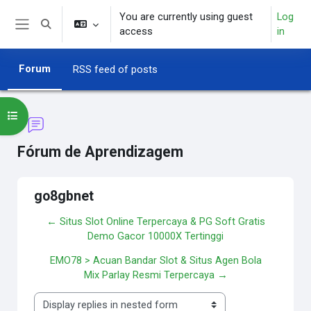
Skip to main content
You are currently using guest
Log
Toggle search input
access
in
Side panel
Forum
RSS feed of posts
Open course index
Fórum de Aprendizagem
go8gbnet
← Situs Slot Online Terpercaya & PG Soft Gratis
Demo Gacor 10000X Tertinggi
EMO78 > Acuan Bandar Slot & Situs Agen Bola
Mix Parlay Resmi Terpercaya →
Display mode