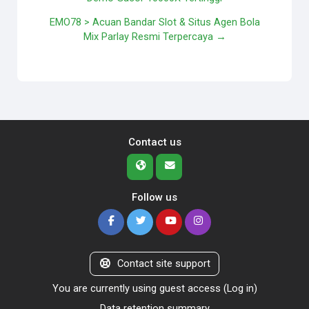
EMO78 > Acuan Bandar Slot & Situs Agen Bola
Mix Parlay Resmi Terpercaya →
Contact us
Follow us
Contact site support
You are currently using guest access (
Log in
)
Data retention summary