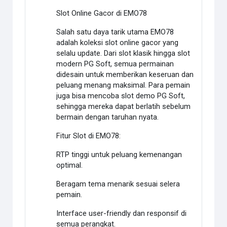
Slot Online Gacor di EMO78
Salah satu daya tarik utama EMO78
adalah koleksi slot online gacor yang
selalu update. Dari slot klasik hingga slot
modern PG Soft, semua permainan
didesain untuk memberikan keseruan dan
peluang menang maksimal. Para pemain
juga bisa mencoba slot demo PG Soft,
sehingga mereka dapat berlatih sebelum
bermain dengan taruhan nyata.
Fitur Slot di EMO78:
RTP tinggi untuk peluang kemenangan
optimal.
Beragam tema menarik sesuai selera
pemain.
Interface user-friendly dan responsif di
semua perangkat.