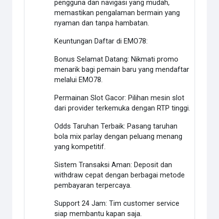
pengguna dan navigasi yang mudah,
memastikan pengalaman bermain yang
nyaman dan tanpa hambatan.
Keuntungan Daftar di EMO78:
Bonus Selamat Datang: Nikmati promo
menarik bagi pemain baru yang mendaftar
melalui EMO78.
Permainan Slot Gacor: Pilihan mesin slot
dari provider terkemuka dengan RTP tinggi.
Odds Taruhan Terbaik: Pasang taruhan
bola mix parlay dengan peluang menang
yang kompetitif.
Sistem Transaksi Aman: Deposit dan
withdraw cepat dengan berbagai metode
pembayaran terpercaya.
Support 24 Jam: Tim customer service
siap membantu kapan saja.