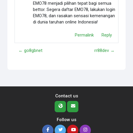
EMO78 menjadi pilihan tepat bagi semua
bettor. Segera daftar EMO78, lakukan login
EMO78, dan rasakan sensasi kemenangan
di dunia taruhan online Indonesia!
Permalink
Reply
← go8gbnet
rr88dev →
Contact us
Follow us