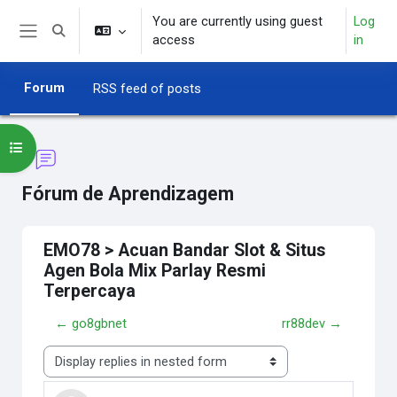
Skip to main content
You are currently using guest
Log
Toggle search input
access
in
Side panel
Forum
RSS feed of posts
Open course index
Fórum de Aprendizagem
EMO78 > Acuan Bandar Slot & Situs
Agen Bola Mix Parlay Resmi
Terpercaya
← go8gbnet
rr88dev →
Display mode