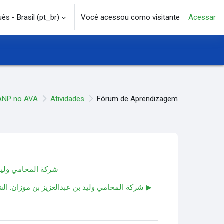
s - Brasil ‎(pt_br)‎
Você acessou como visitante
Acessar
e pesquisa
ANP no AVA
Atividades
Fórum de Aprendizagem
شركة المحامي وليد ب
شركة المحامي وليد بن عبدالعزيز بن موزان: الشريك القانوني المثالي لنجاح أعمالك في المملكة العربية السعودية ▶︎