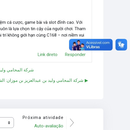
hiệm cá cược, game bài và slot đỉnh cao. Với
luôn là lựa chọn tin cậy của người chơi. Tham
 trí không giới hạn cùng C168 – nơi niềm vui
Link direto
Responder
شركة المحامي وليد ب
شركة المحامي وليد بن عبدالعزيز بن موزان: الشريك القانوني المثالي لنجاح أعمالك في المملكة العربية السعودية ▶︎
Próxima atividade
Auto-avaliação