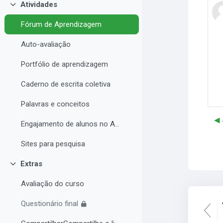
Atividades
Contrair
Fórum de Aprendizagem
Auto-avaliação
Portfólio de aprendizagem
Caderno de escrita coletiva
Palavras e conceitos
Engajamento de alunos no AVA e Desempenho Acadêmico
Sites para pesquisa
Extras
Contrair
Avaliação do curso
Questionário final