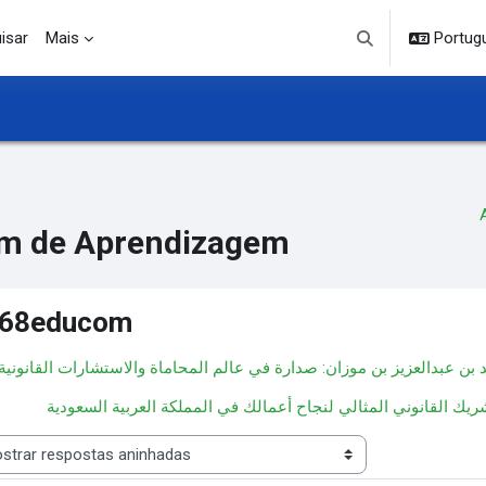
isar
Mais
Portuguê
Alternar entrada d
m de Aprendizagem
68educom
◀︎ ن عبدالعزيز بن موزان: صدارة في عالم المحاماة والاستشارات القانونية
 de visualização