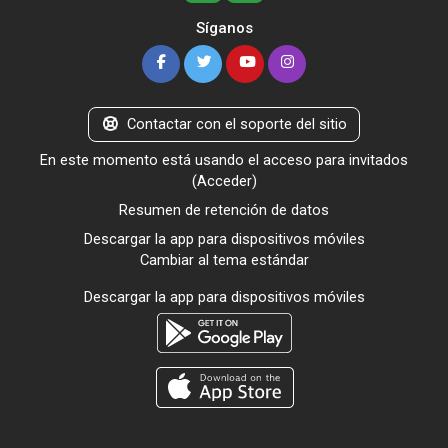
Síganos
Contactar con el soporte del sitio
En este momento está usando el acceso para invitados
(
Acceder
)
Resumen de retención de datos
Descargar la app para dispositivos móviles
Cambiar al tema estándar
Descargar la app para dispositivos móviles