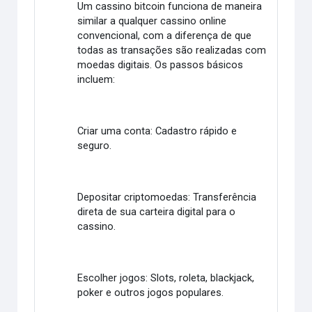
Um cassino bitcoin funciona de maneira
similar a qualquer cassino online
convencional, com a diferença de que
todas as transações são realizadas com
moedas digitais. Os passos básicos
incluem:
Criar uma conta: Cadastro rápido e
seguro.
Depositar criptomoedas: Transferência
direta de sua carteira digital para o
cassino.
Escolher jogos: Slots, roleta, blackjack,
poker e outros jogos populares.