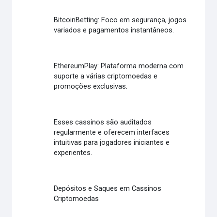
BitcoinBetting: Foco em segurança, jogos
variados e pagamentos instantâneos.
EthereumPlay: Plataforma moderna com
suporte a várias criptomoedas e
promoções exclusivas.
Esses cassinos são auditados
regularmente e oferecem interfaces
intuitivas para jogadores iniciantes e
experientes.
Depósitos e Saques em Cassinos
Criptomoedas