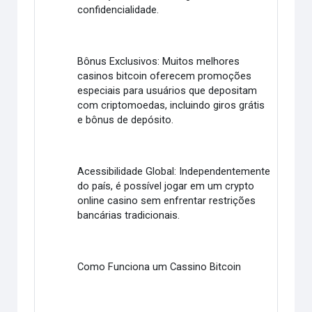
confidencialidade.
Bônus Exclusivos: Muitos melhores
casinos bitcoin oferecem promoções
especiais para usuários que depositam
com criptomoedas, incluindo giros grátis
e bônus de depósito.
Acessibilidade Global: Independentemente
do país, é possível jogar em um crypto
online casino sem enfrentar restrições
bancárias tradicionais.
Como Funciona um Cassino Bitcoin