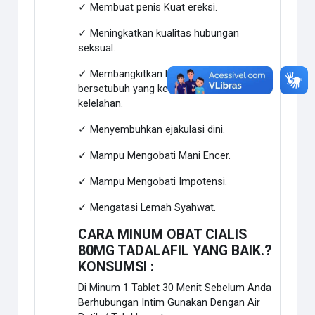
✓ Membuat penis Kuat ereksi.
✓ Meningkatkan kualitas hubungan
seksual.
✓ Membangkitkan kekuatan untuk
bersetubuh yang kedua dan mengurangi
kelelahan.
✓ Menyembuhkan ejakulasi dini.
✓ Mampu Mengobati Mani Encer.
✓ Mampu Mengobati Impotensi.
✓ Mengatasi Lemah Syahwat.
CARA MINUM OBAT CIALIS
80MG TADALAFIL YANG BAIK.?
KONSUMSI :
Di Minum 1 Tablet 30 Menit Sebelum Anda
Berhubungan Intim Gunakan Dengan Air