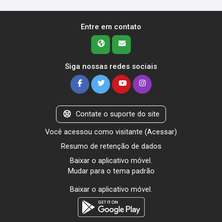
Entre em contato
Siga nossas redes sociais
Contate o suporte do site
Você acessou como visitante (
Acessar
)
Resumo de retenção de dados
Baixar o aplicativo móvel.
Mudar para o tema padrão
Baixar o aplicativo móvel.