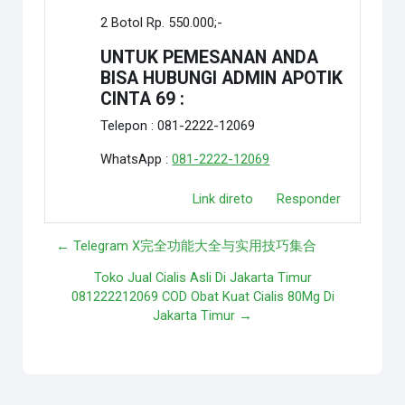
2 Botol Rp. 550.000;-
UNTUK PEMESANAN ANDA
BISA HUBUNGI ADMIN APOTIK
CINTA 69 :
Telepon : 081-2222-12069
WhatsApp :
081-2222-12069
Link direto
Responder
← Telegram X完全功能大全与实用技巧集合
Toko Jual Cialis Asli Di Jakarta Timur
081222212069 COD Obat Kuat Cialis 80Mg Di
Jakarta Timur →