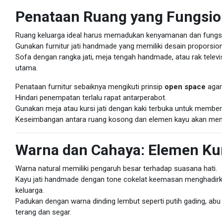
Penataan Ruang yang Fungsio
Ruang keluarga ideal harus memadukan kenyamanan dan fungsi
Gunakan furnitur jati handmade yang memiliki desain proporsiona
Sofa dengan rangka jati, meja tengah handmade, atau rak televis
utama.
Penataan furnitur sebaiknya mengikuti prinsip
open space
agar
Hindari penempatan terlalu rapat antarperabot.
Gunakan meja atau kursi jati dengan kaki terbuka untuk membe
Keseimbangan antara ruang kosong dan elemen kayu akan menj
Warna dan Cahaya: Elemen K
Warna natural memiliki pengaruh besar terhadap suasana hati.
Kayu jati handmade dengan tone cokelat keemasan menghadirk
keluarga.
Padukan dengan warna dinding lembut seperti putih gading, abu
terang dan segar.