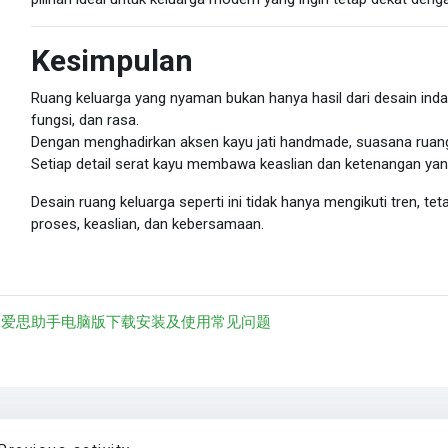
Kesimpulan
Ruang keluarga yang nyaman bukan hanya hasil dari desain inda
fungsi, dan rasa.
Dengan menghadirkan aksen kayu jati handmade, suasana ruang 
Setiap detail serat kayu membawa keaslian dan ketenangan yang
Desain ruang keluarga seperti ini tidak hanya mengikuti tren, te
proses, keaslian, dan kebersamaan.
︎ 爱思助手电脑版下载安装及使用常见问题