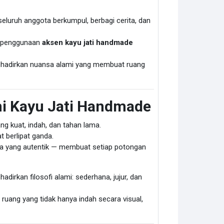
eluruh anggota berkumpul, berbagi cerita, dan
, penggunaan
aksen kayu jati handmade
enghadirkan nuansa alami yang membuat ruang
ami Kayu Jati Handmade
ng kuat, indah, dan tahan lama.
 berlipat ganda.
ia yang autentik — membuat setiap potongan
irkan filosofi alami: sederhana, jujur, dan
uang yang tidak hanya indah secara visual,