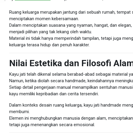
Ruang keluarga merupakan jantung dari sebuah rumah, tempat s
menciptakan momen kebersamaan.
Dalam menciptakan suasana yang nyaman, hangat, dan elegan
menjadi pilihan yang tak lekang oleh waktu.
Material ini tidak hanya memperindah tampilan, tetapi juga m
keluarga terasa hidup dan penuh karakter.
Nilai Estetika dan Filosofi Al
Kayu jati telah dikenal selama berabad-abad sebagai material ya
Namun, ketika diolah secara handmade, keindahannya meningkat
Setiap detail pengerjaan manual menampilkan sentuhan manus
kayu memiliki kepribadian dan cerita tersendiri.
Dalam konteks desain ruang keluarga, kayu jati handmade menghad
membumi.
Elemen ini menghubungkan manusia dengan alam, menciptakan r
tetapi juga menenangkan secara emosional.