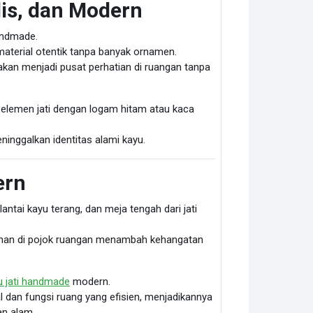
lis, dan Modern
handmade.
aterial otentik tanpa banyak ornamen.
akan menjadi pusat perhatian di ruangan tanpa
 elemen jati dengan logam hitam atau kaca
inggalkan identitas alami kayu.
ern
ntai kayu terang, dan meja tengah dari jati
anaman di pojok ruangan menambah kehangatan
u jati handmade
modern.
dan fungsi ruang yang efisien, menjadikannya
an alam.