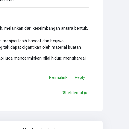
h, melainkan dari keseimbangan antara bentuk,
menjadi lebih hangat dan berjiwa.
 tak dapat digantikan oleh material buatan.
tapi juga mencerminkan nilai hidup: menghargai
Permalink
Reply
f8betdental ▶︎