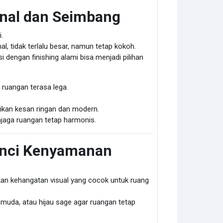
nal dan Seimbang
.
l, tidak terlalu besar, namun tetap kokoh.
i dengan finishing alami bisa menjadi pilihan
 ruangan terasa lega.
rikan kesan ringan dan modern.
aga ruangan tetap harmonis.
unci Kenyamanan
an kehangatan visual yang cocok untuk ruang
 muda, atau hijau sage agar ruangan tetap