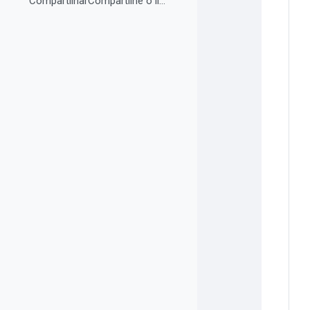
CompartilharCompartilhe o link do curso em suas re...