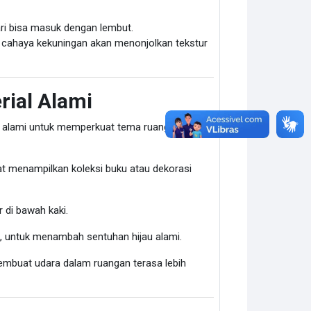
ari bisa masuk dengan lembut.
n cahaya kekuningan akan menonjolkan tekstur
rial Alami
n alami untuk memperkuat tema ruang keluarga.
t menampilkan koleksi buku atau dekorasi
 di bawah kaki.
m, untuk menambah sentuhan hijau alami.
embuat udara dalam ruangan terasa lebih