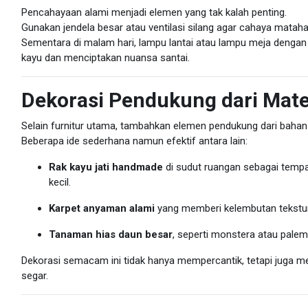
Pencahayaan alami menjadi elemen yang tak kalah penting.
Gunakan jendela besar atau ventilasi silang agar cahaya matah
Sementara di malam hari, lampu lantai atau lampu meja denga
kayu dan menciptakan nuansa santai.
Dekorasi Pendukung dari Mate
Selain furnitur utama, tambahkan elemen pendukung dari baha
Beberapa ide sederhana namun efektif antara lain:
Rak kayu jati handmade
di sudut ruangan sebagai tempa
kecil.
Karpet anyaman alami
yang memberi kelembutan tekstur
Tanaman hias daun besar
, seperti monstera atau pale
Dekorasi semacam ini tidak hanya mempercantik, tetapi juga m
segar.