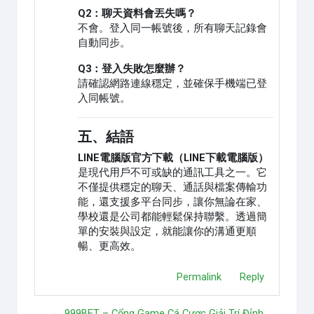
Q2：聊天資料會丟失嗎？
不會。登入同一帳號後，所有聊天記錄會
自動同步。
Q3：登入失敗怎麼辦？
請確認網路連線穩定，並確保手機端已登
入同帳號。
五、結語
LINE電腦版官方下載（LINE下載電腦版）
是現代用戶不可或缺的通訊工具之一。它
不僅提供穩定的聊天、通話與檔案傳輸功
能，還支援多平台同步，讓你無論在家、
學校還是公司都能輕鬆保持聯繫。透過簡
單的安裝與設定，就能讓你的溝通更順
暢、更高效。
Permalink
Reply
← 999BET – Cổng Game Cá Cược Giải Trí Đỉnh