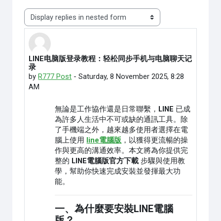
Display mode
LINE电脑版登录教程：轻松同步手机与电脑聊天记
Number of replies: 0
录
by
R777 Post
-
Saturday, 8 November 2025, 8:28
AM
無論是工作協作還是日常聯繫，
LINE
已成
為許多人生活中不可或缺的通訊工具。除
了手機端之外，越來越多使用者選擇在電
腦上使用
line電腦版
，以獲得更流暢的操
作與更高的溝通效率。本文將為你提供完
整的
LINE電腦版官方下載
步驟與使用教
學，幫助你快速完成安裝並發揮最大功
能。
一、為什麼要安裝LINE電腦
版？