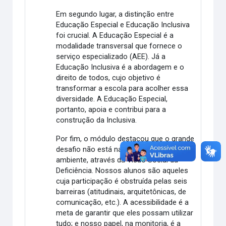
Em segundo lugar, a distinção entre
Educação Especial e Educação Inclusiva
foi crucial. A Educação Especial é a
modalidade transversal que fornece o
serviço especializado (AEE). Já a
Educação Inclusiva é a abordagem e o
direito de todos, cujo objetivo é
transformar a escola para acolher essa
diversidade. A Educação Especial,
portanto, apoia e contribui para a
construção da Inclusiva.
Por fim, o módulo destacou que o grande
desafio não está na pessoa, mas no
ambiente, através da Visão Social da
Deficiência. Nossos alunos são aqueles
cuja participação é obstruída pelas seis
barreiras (atitudinais, arquitetônicas, de
comunicação, etc.). A acessibilidade é a
meta de garantir que eles possam utilizar
tudo; e nosso papel, na monitoria, é a