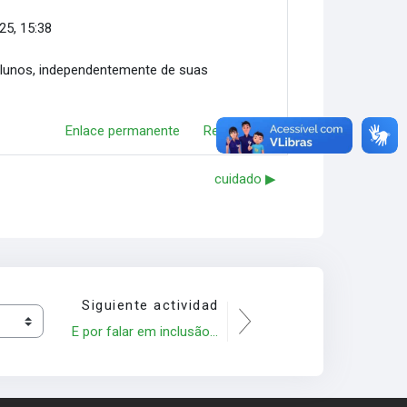
25, 15:38
alunos, independentemente de suas
Enlace permanente
Responder
cuidado ▶︎
Siguiente actividad
E por falar em inclusão...