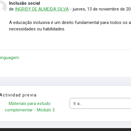
Inclusão social
Número de respuestas: 0
de
INGRIDY DE ALMEIDA SILVA
-
jueves, 13 de noviembre de 20
A educação inclusiva é um direito fundamental para todos os 
necessidades ou habilidades.
 linguagem
Actividad previa
Materiais para estudo 
Ir a...
complementar - Módulo 3.