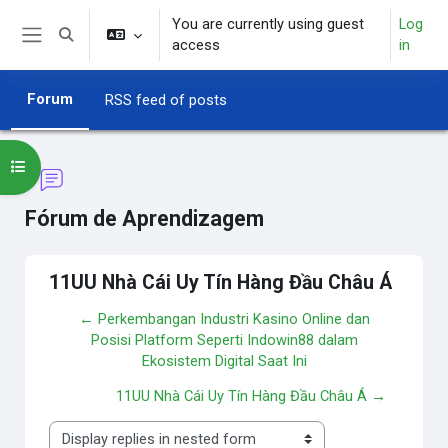
Skip to main content
You are currently using guest
Log
Toggle search input
access
in
Side panel
Forum
RSS feed of posts
Open course index
Fórum de Aprendizagem
11UU Nhà Cái Uy Tín Hàng Đầu Châu Á
← Perkembangan Industri Kasino Online dan
Posisi Platform Seperti Indowin88 dalam
Ekosistem Digital Saat Ini
11UU Nhà Cái Uy Tín Hàng Đầu Châu Á →
Display mode