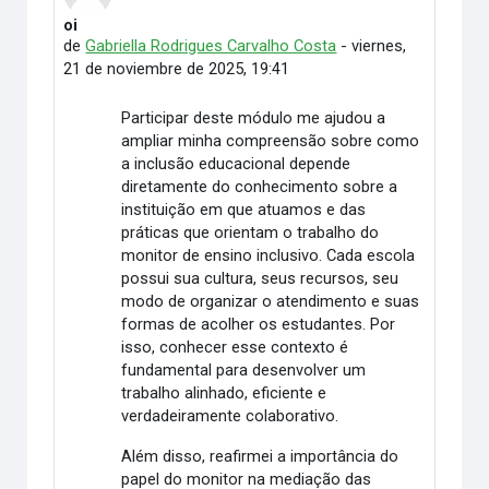
oi
Número de respuestas: 0
de
Gabriella Rodrigues Carvalho Costa
-
viernes,
21 de noviembre de 2025, 19:41
Participar deste módulo me ajudou a
ampliar minha compreensão sobre como
a inclusão educacional depende
diretamente do conhecimento sobre a
instituição em que atuamos e das
práticas que orientam o trabalho do
monitor de ensino inclusivo. Cada escola
possui sua cultura, seus recursos, seu
modo de organizar o atendimento e suas
formas de acolher os estudantes. Por
isso, conhecer esse contexto é
fundamental para desenvolver um
trabalho alinhado, eficiente e
verdadeiramente colaborativo.
Além disso, reafirmei a importância do
papel do monitor na mediação das