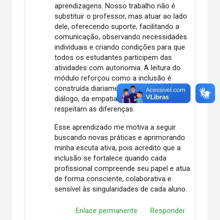
aprendizagens. Nosso trabalho não é
substituir o professor, mas atuar ao lado
dele, oferecendo suporte, facilitando a
comunicação, observando necessidades
individuais e criando condições para que
todos os estudantes participem das
atividades com autonomia. A leitura do
módulo reforçou como a inclusão é
construída diariamente, por meio do
diálogo, da empatia e de estratégias que
respeitam as diferenças.
Esse aprendizado me motiva a seguir
buscando novas práticas e aprimorando
minha escuta ativa, pois acredito que a
inclusão se fortalece quando cada
profissional compreende seu papel e atua
de forma consciente, colaborativa e
sensível às singularidades de cada aluno.
Enlace permanente
Responder