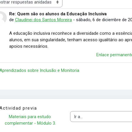
rar modo
Re: Quem são os alunos da Educação Inclusiva
Número de respuestas: 0
de
Claudinei dos Santos Moreira
-
sábado, 6 de diciembre de 20
A educação inclusiva reconhece a diversidade como a essência
alunos, em sua singularidade, tenham acesso igualitário ao
apoios necessários.
Enlace permanent
 Aprendizados sobre Inclusão e Monitoria
Actividad previa
Materiais para estudo 
Ir a...
complementar - Módulo 3.