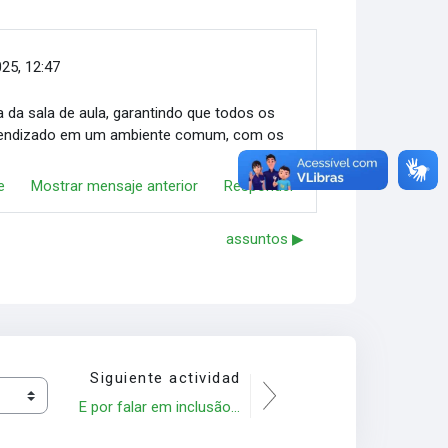
25, 12:47
 da sala de aula, garantindo que todos os
 aprendizado em um ambiente comum, com os
e
Mostrar mensaje anterior
Responder
assuntos ▶︎
Siguiente actividad
E por falar em inclusão...