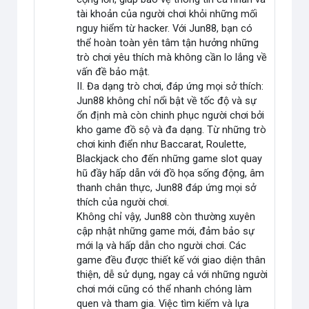
tài khoản của người chơi khỏi những mối
nguy hiểm từ hacker. Với Jun88, bạn có
thể hoàn toàn yên tâm tận hưởng những
trò chơi yêu thích mà không cần lo lắng về
vấn đề bảo mật.
II. Đa dạng trò chơi, đáp ứng mọi sở thích:
Jun88 không chỉ nổi bật về tốc độ và sự
ổn định mà còn chinh phục người chơi bởi
kho game đồ sộ và đa dạng. Từ những trò
chơi kinh điển như Baccarat, Roulette,
Blackjack cho đến những game slot quay
hũ đầy hấp dẫn với đồ họa sống động, âm
thanh chân thực, Jun88 đáp ứng mọi sở
thích của người chơi.
Không chỉ vậy, Jun88 còn thường xuyên
cập nhật những game mới, đảm bảo sự
mới lạ và hấp dẫn cho người chơi. Các
game đều được thiết kế với giao diện thân
thiện, dễ sử dụng, ngay cả với những người
chơi mới cũng có thể nhanh chóng làm
quen và tham gia. Việc tìm kiếm và lựa