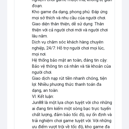
đoạn.
Kho game đa dạng, phong phú: Đáp ứng
mọi sở thích và nhu cầu của người chơi.
Giao diện thân thiện, dễ sử dụng: Thân
thiện với cả người chơi mới và người chơi
lâu năm.
Dịch vụ chăm sóc khách hàng chuyên
nghiệp, 24/7: Hỗ trợ người chơi mọi lúc,
mọi nơi.
Hệ thống bảo mật an toàn, đáng tin cậy:
Bảo vệ thông tin cá nhân và tài khoản của
người chơi.
Giao dịch nạp rút tiền nhanh chóng, tiện
lợi: Nhiều phương thức thanh toán đa
dạng, an toàn.
VI. Kết luận:
Jun88 là một lựa chọn tuyệt vời cho những
ai đang tìm kiếm một sòng bạc trực tuyến
chất lượng, đảm bảo tốc độ, sự ổn định và
trải nghiệm chơi game tuyệt vời. Với những
ưu điểm vượt trội về tốc độ, kho game đa