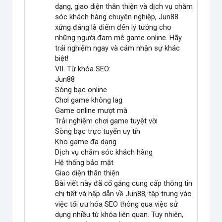
dạng, giao diện thân thiện và dịch vụ chăm
sóc khách hàng chuyên nghiệp, Jun88
xứng đáng là điểm đến lý tưởng cho
những người đam mê game online. Hãy
trải nghiệm ngay và cảm nhận sự khác
biệt!
VII. Từ khóa SEO:
Jun88
Sòng bạc online
Chơi game không lag
Game online mượt mà
Trải nghiệm chơi game tuyệt vời
Sòng bạc trực tuyến uy tín
Kho game đa dạng
Dịch vụ chăm sóc khách hàng
Hệ thống bảo mật
Giao diện thân thiện
Bài viết này đã cố gắng cung cấp thông tin
chi tiết và hấp dẫn về Jun88, tập trung vào
việc tối ưu hóa SEO thông qua việc sử
dụng nhiều từ khóa liên quan. Tuy nhiên,