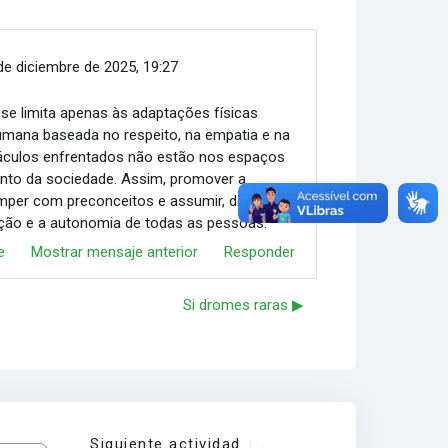
de diciembre de 2025, 19:27
 se limita apenas às adaptações físicas
umana baseada no respeito, na empatia e na
stáculos enfrentados não estão nos espaços
mento da sociedade. Assim, promover a
omper com preconceitos e assumir, de forma
ipação e a autonomia de todas as pessoas.
e
Mostrar mensaje anterior
Responder
Si dromes raras ▶︎
Siguiente actividad