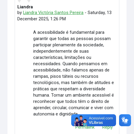
Liandra
Number of replies: 0
by
Liandra Victória Santos Pereira
-
Saturday, 13
December 2025, 1:26 PM
A acessibilidade é fundamental para
garantir que todas as pessoas possam
participar plenamente da sociedade,
independentemente de suas
características, limitações ou
necessidades. Quando pensamos em
acessibilidade, não falamos apenas de
rampas, pisos táteis ou recursos
tecnológicos, mas também de atitudes e
práticas que respeitam a diversidade
humana. Tornar um ambiente acessível é
reconhecer que todos têm o direito de
aprender, circular, comunicar e viver com
autonomia e dignidade.
Permalink
Reply