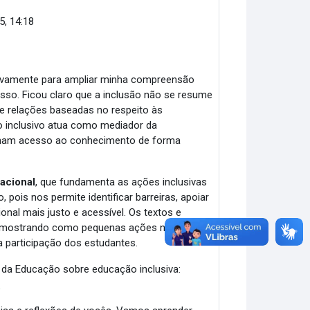
5, 14:18
tivamente para ampliar minha compreensão
sso. Ficou claro que a inclusão não se resume
 e relações baseadas no respeito às
no inclusivo atua como mediador da
nham acesso ao conhecimento de forma
acional
, que fundamenta as ações inclusivas
 pois nos permite identificar barreiras, apoiar
nal mais justo e acessível. Os textos e
ca, mostrando como pequenas ações no
 participação dos estudantes.
o da Educação sobre educação inclusiva:
a