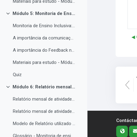
Materiais para estudo - Módulo 4.
Módulo 5: Monitoria de Ensino Inclusiva, comunicação e feedback.
Colapsar
Monitoria de Ensino Inclusiva: comunicação e feedback.
◀︎
A importância da comunicação entre o(a) monitor(a) e o estudantes PNE.
A importância do Feedback na monitoria de ensino inclusiva.
Materiais para estudo - Módulo 5.
Quiz
Módulo 6: Relatório mensal de atividades da Monitoria de ensino inclusiva.
Colapsar
Relatório mensal de atividades da Monitoria de ensino inclusiva.
Relatório mensal de atividades da Monitoria de ensino inclusiva.
Contácta
Modelo de Relatório utilizado no IFRO pelos monitores de ensino inclusivo.
Glossário - Monitoria de ensino e educação inclusiva.