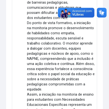
de barreiras pedagógicas,
comunicacionais e atitudinais que
possam dificultar a participação plena
dos estudantes com NEE.
Do ponto de vista formativo, a iniciação
na monitoria promove o desenvolvimento
de habilidades como empatia,
responsabilidade, escuta sensível e
trabalho colaborativo. O monitor aprende
a dialogar com docentes, equipes
pedagógicas e núcleos de apoio, como o
NAPNE, compreendendo que a inclusão é
uma ação coletiva e contínua. Além disso,
essa experiência fortalece a consciência
crítica sobre o papel social da educação e
sobre a necessidade de práticas
pedagógicas comprometidas com a
equidade.
Assim, a iniciação na monitoria de ensino
para estudantes com Necessidades
Educacionais Específicas representa um