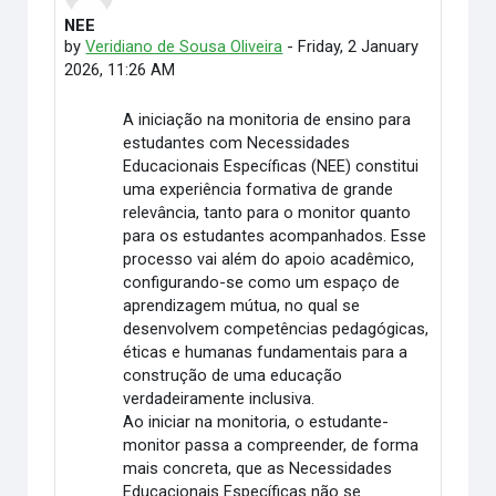
NEE
Number of replies: 0
by
Veridiano de Sousa Oliveira
-
Friday, 2 January
2026, 11:26 AM
A iniciação na monitoria de ensino para
estudantes com Necessidades
Educacionais Específicas (NEE) constitui
uma experiência formativa de grande
relevância, tanto para o monitor quanto
para os estudantes acompanhados. Esse
processo vai além do apoio acadêmico,
configurando-se como um espaço de
aprendizagem mútua, no qual se
desenvolvem competências pedagógicas,
éticas e humanas fundamentais para a
construção de uma educação
verdadeiramente inclusiva.
Ao iniciar na monitoria, o estudante-
monitor passa a compreender, de forma
mais concreta, que as Necessidades
Educacionais Específicas não se