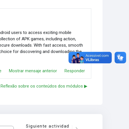
roid users to access exciting mobile
llection of APK games, including action,
 secure downloads. With fast access, smooth
 choice for discovering and downloading the
e
Mostrar mensaje anterior
Responder
Reflexão sobre os conteúdos dos módulos ▶︎
Siguiente actividad