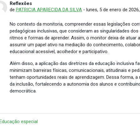
Reflexões
Número de respuestas: 0
de
PATRICIA APARECIDA DA SILVA
-
lunes, 5 de enero de 2026,
No contexto da monitoria, compreender essas legislações cont
pedagógicas inclusivas, que consideram as singularidades dos
ritmos e formas de aprender. Assim, o monitor deixa de atua
assumir um papel ativo na mediação do conhecimento, colabo
educacional acessível, acolhedor e participativo.
Além disso, a aplicação das diretrizes da educação inclusiva 
minimizam barreiras físicas, comunicacionais, atitudinais e p
tenham oportunidades reais de aprendizagem. Dessa forma, a
da inclusão, fortalecendo a autonomia dos alunos e contribui
democrática.
 Educação especial