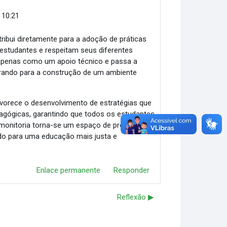
 10:21
ribui diretamente para a adoção de práticas
 estudantes e respeitam seus diferentes
r apenas como um apoio técnico e passa a
rando para a construção de um ambiente
favorece o desenvolvimento de estratégias que
edagógicas, garantindo que todos os estudantes
 monitoria torna-se um espaço de promoção
ndo para uma educação mais justa e
Enlace permanente
Responder
Reflexão ▶︎