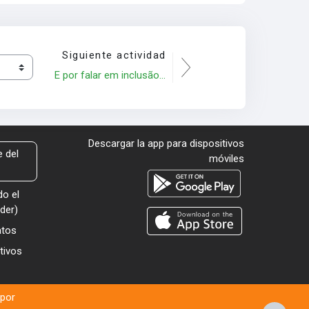
Siguiente actividad
E por falar em inclusão...
Descargar la app para dispositivos
 del
móviles
o el
der
)
atos
tivos
 por