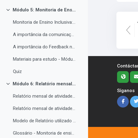
Módulo 5: Monitoria de Ensino Inclusiva, comunicação e feedback.
Colapsar
Monitoria de Ensino Inclusiva: comunicação e feedback.
A importância da comunicação entre o(a) monitor(a) e o estudantes PNE.
A importância do Feedback na monitoria de ensino inclusiva.
Materiais para estudo - Módulo 5.
Contácta
Quiz
Módulo 6: Relatório mensal de atividades da Monitoria de ensino inclusiva.
Colapsar
Síganos
Relatório mensal de atividades da Monitoria de ensino inclusiva.
Relatório mensal de atividades da Monitoria de ensino inclusiva.
Modelo de Relatório utilizado no IFRO pelos monitores de ensino inclusivo.
Glossário - Monitoria de ensino e educação inclusiva.