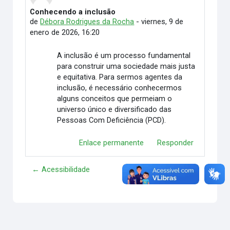
Conhecendo a inclusão
Número de respuestas: 0
de
Débora Rodrigues da Rocha
-
viernes, 9 de
enero de 2026, 16:20
A inclusão é um processo fundamental
para construir uma sociedade mais justa
e equitativa. Para sermos agentes da
inclusão, é necessário conhecermos
alguns conceitos que permeiam o
universo único e diversificado das
Pessoas Com Deficiência (PCD).
Enlace permanente
Responder
← Acessibilidade
K →