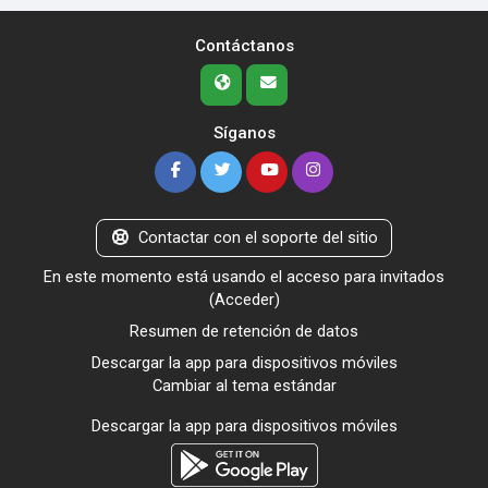
Contáctanos
Síganos
Contactar con el soporte del sitio
En este momento está usando el acceso para invitados
(
Acceder
)
Resumen de retención de datos
Descargar la app para dispositivos móviles
Cambiar al tema estándar
Descargar la app para dispositivos móviles