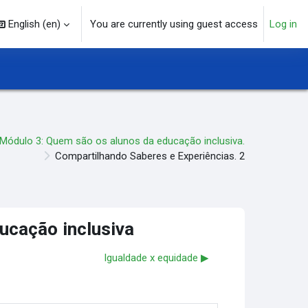
English ‎(en)‎
You are currently using guest access
Log in
arch input
Módulo 3: Quem são os alunos da educação inclusiva.
Compartilhando Saberes e Experiências. 2
ducação inclusiva
Igualdade x equidade ▶︎