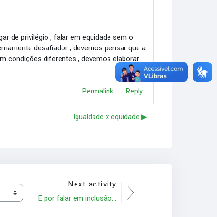
r de privilégio , falar em equidade sem o
remamente desafiador , devemos pensar que a
em condições diferentes , devemos elaborar
Permalink
Reply
Igualdade x equidade ▶︎
Next activity
E por falar em inclusão...