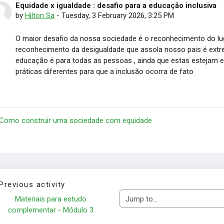
Equidade x igualdade : desafio para a educação inclusiva
Number of replies: 0
by
Hilton Sa
-
Tuesday, 3 February 2026, 3:25 PM
O maior desafio da nossa sociedade é o reconhecimento do luga
reconhecimento da desigualdade que assola nosso pais é ext
educação é para todas as pessoas , ainda que estas estejam 
práticas diferentes para que a inclusão ocorra de fato
 Como construir uma sociedade com equidade
Previous activity
Materiais para estudo 
Jump to...
complementar - Módulo 3.