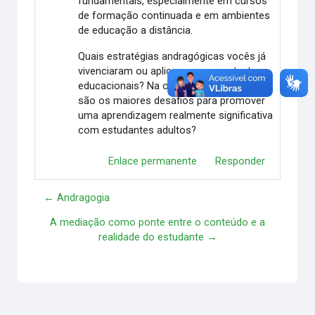
fundamentais, especialmente em cursos
de formação continuada e em ambientes
de educação a distância.
Quais estratégias andragógicas vocês já
vivenciaram ou aplicaram em contextos
educacionais? Na opinião de vocês, quais
são os maiores desafios para promover
uma aprendizagem realmente significativa
com estudantes adultos?
Enlace permanente
Responder
← Andragogia
A mediação como ponte entre o conteúdo e a
realidade do estudante →