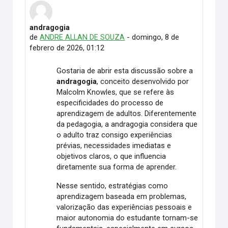
andragogia
Número de respuestas: 0
de
ANDRE ALLAN DE SOUZA
-
domingo, 8 de
febrero de 2026, 01:12
Gostaria de abrir esta discussão sobre a
andragogia
, conceito desenvolvido por
Malcolm Knowles, que se refere às
especificidades do processo de
aprendizagem de adultos. Diferentemente
da pedagogia, a andragogia considera que
o adulto traz consigo experiências
prévias, necessidades imediatas e
objetivos claros, o que influencia
diretamente sua forma de aprender.
Nesse sentido, estratégias como
aprendizagem baseada em problemas,
valorização das experiências pessoais e
maior autonomia do estudante tornam-se