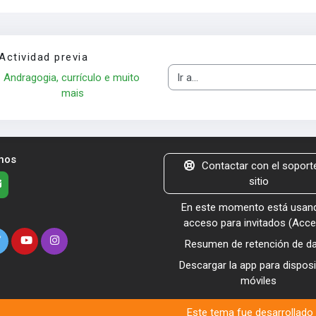
Actividad previa
Andragogia, currículo e muito 
Ir a...
mais
nos
Contactar con el soporte
sitio
En este momento está usand
acceso para invitados (
Acce
Resumen de retención de d
Descargar la app para disposi
móviles
Este tema fue desarrollado