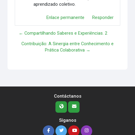
aprendizado coletivo.
Enlace permanente
Responder
← Compartilhando Saberes e Experiências. 2
Contribuição: A Sinergia entre Conhecimento e
Prática Colaborativa →
Contáctanos
Síganos