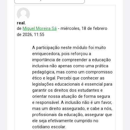
Mostrar modo
real.
Número de respuestas: 0
de
Miguel Moreira Sá
-
miércoles, 18 de febrero
de 2026, 11:55
A participação neste módulo foi muito
enriquecedora, pois reforçou a
importância de compreender a educação
inclusiva não apenas como uma prática
pedagógica, mas como um compromisso
ético e legal. Percebi que conhecer as
legislações educacionais é essencial para
garantir os direitos dos estudantes e
orientar nossa atuação de forma segura
e responsável. A inclusão não é um favor,
mas um direito assegurado, e cabe a nós,
profissionais da educação, assegurar que
ele seja efetivamente cumprido no
cotidiano escolar.