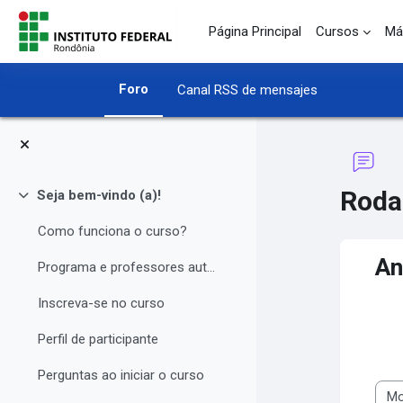
Salta al contenido principal
Página Principal
Cursos
Má
Foro
Canal RSS de mensajes
Roda
Seja bem-vindo (a)!
Colapsar
Como funciona o curso?
An
Programa e professores autores
Inscreva-se no curso
Perfil de participante
Perguntas ao iniciar o curso