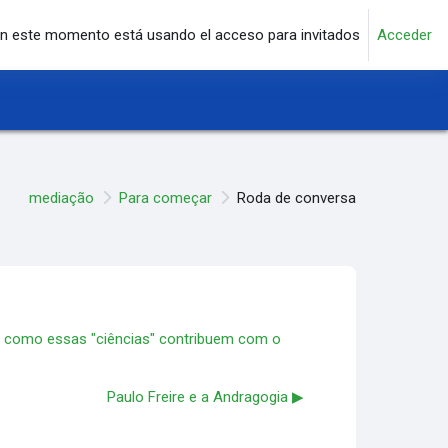
n este momento está usando el acceso para invitados
Acceder
mediação
Para começar
Roda de conversa
a: como essas "ciências" contribuem com o
Paulo Freire e a Andragogia ▶︎