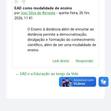
EAD como modalidade de ensino
Número de respostas: 0
por
Isac Silva de Almeida
-
quinta-feira, 26 fev.
2026, 11:41
O Ensino à distância além de encurtar as
distância permite a democratização,
divulgação e formação do conhecimento
científico, além de ser uma modalidade de
ensino.
Link direto
Responder
← EAD e a Educação ao longo da Vida
Andragogia →