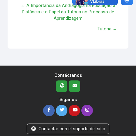
← A Importância da Andragogia na Educação a
Distância e o Papel da Tutoria no Processo de
Aprendizagem
Tutoria →
Contáctanos
Síganos
Contactar con el soporte del sitio