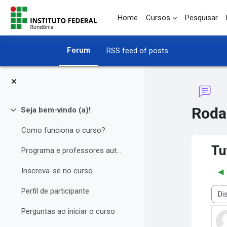
Skip to main content
Home
Cursos
Pesquisar
Forum
RSS feed of posts
Roda
Seja bem-vindo (a)!
Collapse
Como funciona o curso?
Tu
Programa e professores autores
Inscreva-se no curso
◀︎
Perfil de participante
Disp
Perguntas ao iniciar o curso