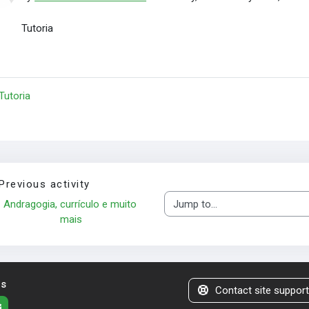
Tutoria
 Tutoria
Previous activity
Andragogia, currículo e muito 
Jump to...
mais
us
Contact site suppor