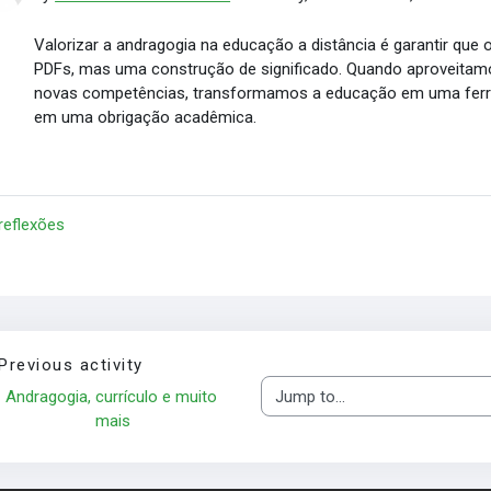
Valorizar a andragogia na educação a distância é garantir que
PDFs, mas uma construção de significado. Quando aproveitamo
novas competências, transformamos a educação em uma ferra
em uma obrigação acadêmica.
 reflexões
Previous activity
Andragogia, currículo e muito 
Jump to...
mais