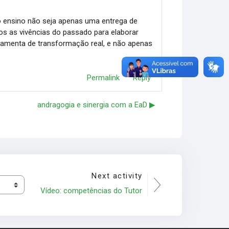
 o ensino não seja apenas uma entrega de
s as vivências do passado para elaborar
menta de transformação real, e não apenas
Permalink
Reply
andragogia e sinergia com a EaD ▶︎
Next activity
Vídeo: competências do Tutor