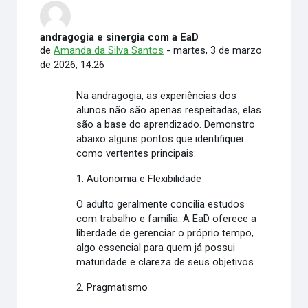
andragogia e sinergia com a EaD
Número de respuestas: 0
de
Amanda da Silva Santos
-
martes, 3 de marzo
de 2026, 14:26
Na andragogia, as experiências dos
alunos não são apenas respeitadas, elas
são a base do aprendizado. Demonstro
abaixo alguns pontos que identifiquei
como vertentes principais:
1. Autonomia e Flexibilidade
O adulto geralmente concilia estudos
com trabalho e família. A EaD oferece a
liberdade de gerenciar o próprio tempo,
algo essencial para quem já possui
maturidade e clareza de seus objetivos.
2. Pragmatismo