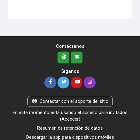
Contáctanos
Síganos
Contactar con el soporte del sitio
En este momento está usando el acceso para invitados
(
Acceder
)
Resumen de retención de datos
Descargar la app para dispositivos móviles