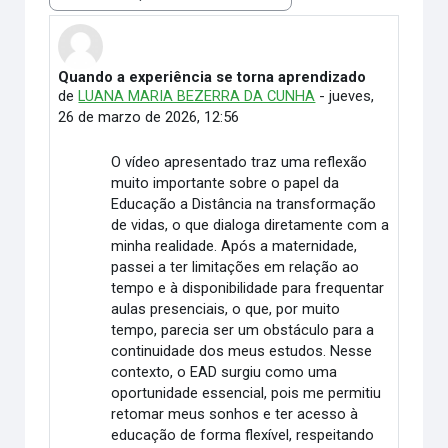
Mostrar modo
Quando a experiência se torna aprendizado
Número de respuestas: 0
de
LUANA MARIA BEZERRA DA CUNHA
-
jueves,
26 de marzo de 2026, 12:56
O vídeo apresentado traz uma reflexão
muito importante sobre o papel da
Educação a Distância na transformação
de vidas, o que dialoga diretamente com a
minha realidade. Após a maternidade,
passei a ter limitações em relação ao
tempo e à disponibilidade para frequentar
aulas presenciais, o que, por muito
tempo, parecia ser um obstáculo para a
continuidade dos meus estudos. Nesse
contexto, o EAD surgiu como uma
oportunidade essencial, pois me permitiu
retomar meus sonhos e ter acesso à
educação de forma flexível, respeitando