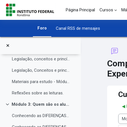
O Instituto Federal de Rondônia - IFRO
Salta al contenido principal
Página Principal
Cursos
Má
Núcleo de Atendimento às Pessoas com Necessidades Educacionais Específicas (NAPNE)
Materiais complementares do Módulo 1
Foro
Canal RSS de mensajes
Compartilhando Saberes e Experiências.
Módulo 2: Legislação, Conceitos e princípios da educação inclusiva.
Colapsar
Legislação, conceitos e princípios da educação inclusiva.
Comp
Legislação, Conceitos e princípios da educação inclusiva (parte 2)
Exper
Materiais para estudo - Módulo 2.
Cu
Reflexões sobre as leituras.
Módulo 3: Quem são os alunos da educação inclusiva.
◀︎
Colapsar
Conhecendo as DIFERENÇAS para promover a IGUALDADE com EQUIDADE.
Most