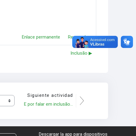
Enlace permanente
Responder
Inclusão ▶︎
Siguiente actividad
E por falar em inclusão...
Descargar la app para dispositivos