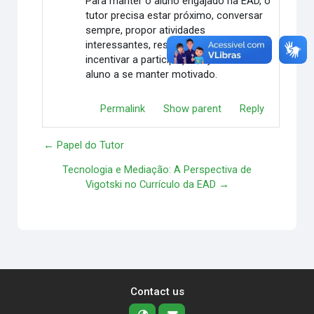
Para manter o aluno engajado na EAD, o
tutor precisa estar próximo, conversar
sempre, propor atividades
interessantes, responder rápido e
incentivar a participação, ajudando o
aluno a se manter motivado.
Permalink
Show parent
Reply
← Papel do Tutor
Tecnologia e Mediação: A Perspectiva de
Vigotski no Currículo da EAD →
Contact us