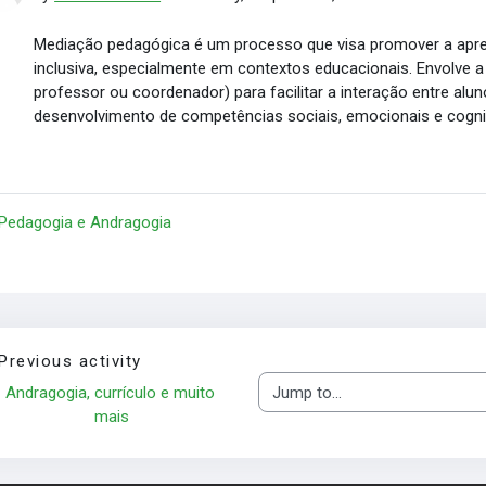
Mediação pedagógica é um processo que visa promover a apren
inclusiva, especialmente em contextos educacionais. Envolve
professor ou coordenador) para facilitar a interação entre aluno
desenvolvimento de competências sociais, emocionais e cognit
 Pedagogia e Andragogia
Previous activity
Andragogia, currículo e muito 
Jump to...
mais