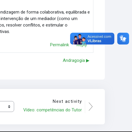
dizagem de forma colaborativa, equilibrada e
 a intervenção de um mediador (como um
s, resolver conflitos, e estimular o
ivas.
Permalink
Reply
Andragogia ▶︎
Next activity
Vídeo: competências do Tutor