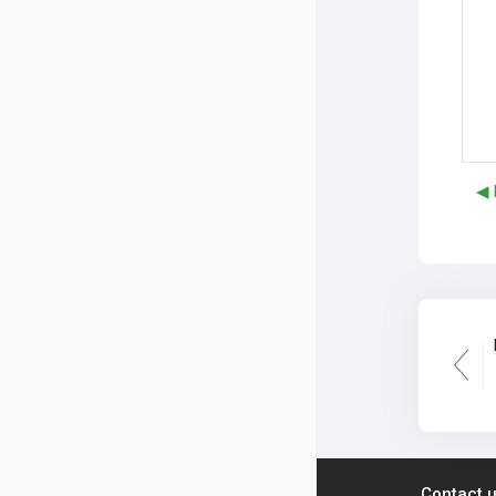
◀︎
Contact 