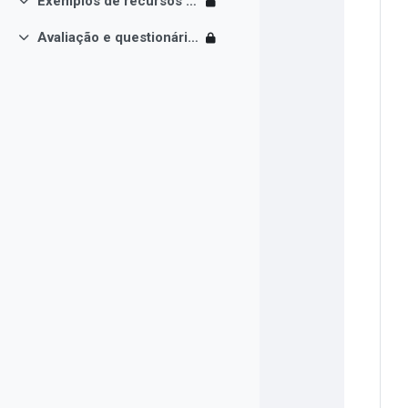
Exemplos de recursos e atividades
Collapse
Avaliação e questionário final
Collapse