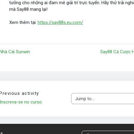
tưởng cho những ai đam mê giải trí trực tuyến. Hãy thử trải n
mà Say88 mang lại!
Xem thêm tại:
https://say88s.eu.com/
 Nhà Cái Sunwin
Say88 Cá Cược H
Previous activity
Jump to...
Inscreva-se no curso
us