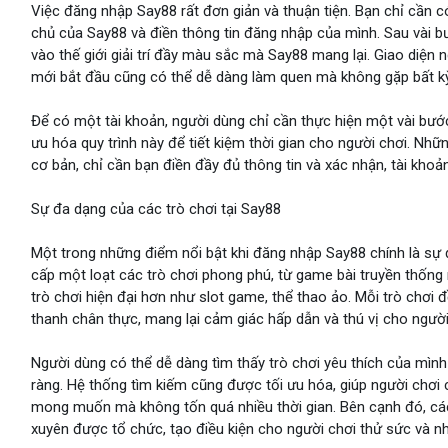
Việc đăng nhập Say88 rất đơn giản và thuận tiện. Bạn chỉ cần c
chủ của Say88 và điền thông tin đăng nhập của mình. Sau vài b
vào thế giới giải trí đầy màu sắc mà Say88 mang lại. Giao diện
mới bắt đầu cũng có thể dễ dàng làm quen mà không gặp bất k
Để có một tài khoản, người dùng chỉ cần thực hiện một vài bước
ưu hóa quy trình này để tiết kiệm thời gian cho người chơi. Nhữn
cơ bản, chỉ cần bạn điền đầy đủ thông tin và xác nhận, tài kho
Sự đa dạng của các trò chơi tại Say88
Một trong những điểm nổi bật khi đăng nhập Say88 chính là sự 
cấp một loạt các trò chơi phong phú, từ game bài truyền thống
trò chơi hiện đại hơn như slot game, thể thao ảo. Mỗi trò chơi
thanh chân thực, mang lại cảm giác hấp dẫn và thú vị cho người
Người dùng có thể dễ dàng tìm thấy trò chơi yêu thích của mìn
ràng. Hệ thống tìm kiếm cũng được tối ưu hóa, giúp người chơi
mong muốn mà không tốn quá nhiều thời gian. Bên cạnh đó, các
xuyên được tổ chức, tạo điều kiện cho người chơi thử sức và n