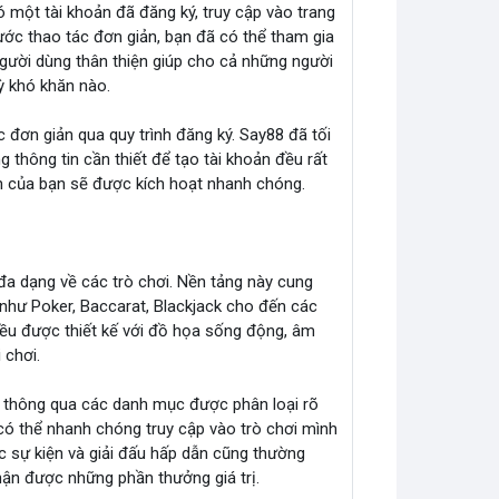
ó một tài khoản đã đăng ký, truy cập vào trang
ước thao tác đơn giản, bạn đã có thể tham gia
 người dùng thân thiện giúp cho cả những người
ỳ khó khăn nào.
 đơn giản qua quy trình đăng ký. Say88 đã tối
g thông tin cần thiết để tạo tài khoản đều rất
ản của bạn sẽ được kích hoạt nhanh chóng.
đa dạng về các trò chơi. Nền tảng này cung
 như Poker, Baccarat, Blackjack cho đến các
 đều được thiết kế với đồ họa sống động, âm
 chơi.
h thông qua các danh mục được phân loại rõ
 có thể nhanh chóng truy cập vào trò chơi mình
 sự kiện và giải đấu hấp dẫn cũng thường
hận được những phần thưởng giá trị.