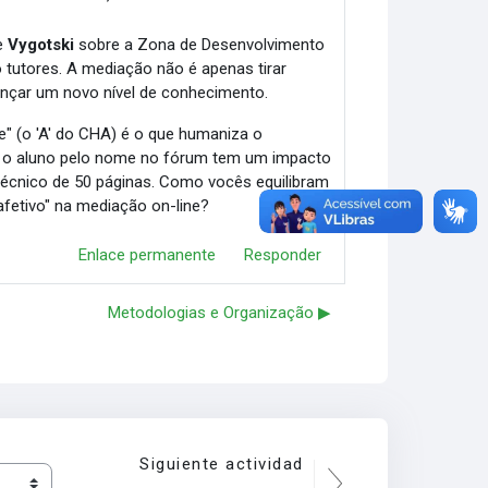
e
Vygotski
sobre a Zona de Desenvolvimento
tutores. A mediação não é apenas tirar
cançar um novo nível de conhecimento.
ude" (o 'A' do CHA) é o que humaniza o
o aluno pelo nome no fórum tem um impacto
écnico de 50 páginas. Como vocês equilibram
afetivo" na mediação on-line?
Enlace permanente
Responder
Metodologias e Organização ▶︎
Siguiente actividad