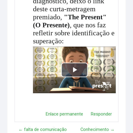
diagnóstico, deixo o link
deste curta-metragem
premiado,
"The Present"
, que nos faz
(O Presente)
refletir sobre identificação e
superação:
Reproducir
Vídeo
Enlace permanente
Responder
← falta de comunicação
Conhecimento →