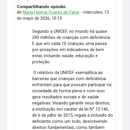
Compartilhando opinião..
Número de respuestas: 0
de
Maria Helena Soares de Paiva
-
miércoles, 13
de mayo de 2026, 10:13
Segundo a UNICEF, no mundo há quase
240 milhões de crianças com deficiência.
E que em cada 10 crianças, uma passa
por privações em indicadores de bem
estar, incluindo saúde, educação e
proteção.
O relatório da UNICEF exemplifica as
barreiras que crianças com deficiência
enfrentam para que possam participar na
sociedade de forma plena e com isso
gera resultados sociais e de saúde
negativas. Visando garantir seus direitos,
a instituição em caráter da lei N° 13.146,
de 6 de julho de 2015, regula a inclusão do
deficiente como um todo, descrevendo
direitos fundamentais, como também