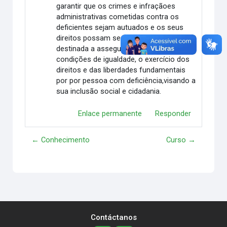
garantir que os crimes e infraçãoes
administrativas cometidas contra os
deficientes sejam autuados e os seus
direitos possam ser garantidos. Está lei
destinada a assegurar e a promover, em
condições de igualdade, o exercício dos
direitos e das liberdades fundamentais
por por pessoa com deficiência,visando a
sua inclusão social e cidadania.
Enlace permanente
Responder
← Conhecimento
Curso →
Contáctanos