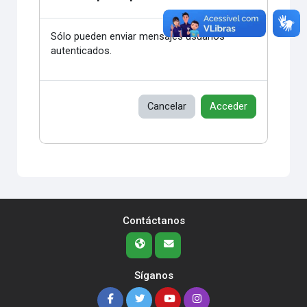
Sólo pueden enviar mensajes usuarios
autenticados.
Cancelar
Acceder
Contáctanos
Síganos