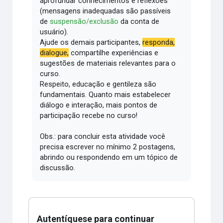
aprofundar conhecimentos e reflexões
(mensagens inadequadas são passíveis
de
suspensão/exclusão
da conta de
usuário).
Ajude os demais participantes,
responda,
dialogue,
compartilhe experiências e
sugestões de materiais relevantes para o
curso.
Respeito, educação e gentileza são
fundamentais.
Quanto mais estabelecer
diálogo e interação, mais pontos de
participação recebe no curso!
Obs.: para concluir esta atividade você
precisa escrever no mínimo 2 postagens,
abrindo ou respondendo em um tópico de
discussão.
Autentíquese para continuar