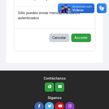
Sólo pueden enviar mensajes usuarios
autenticados.
Cancelar
Acceder
Contáctanos
Síganos