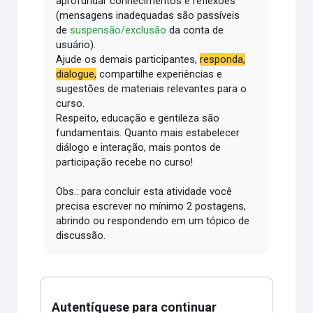
aprofundar conhecimentos e reflexões
(mensagens inadequadas são passíveis
de
suspensão/exclusão
da conta de
usuário).
Ajude os demais participantes,
responda,
dialogue,
compartilhe experiências e
sugestões de materiais relevantes para o
curso.
Respeito, educação e gentileza são
fundamentais.
Quanto mais estabelecer
diálogo e interação, mais pontos de
participação recebe no curso!
Obs.: para concluir esta atividade você
precisa escrever no mínimo 2 postagens,
abrindo ou respondendo em um tópico de
discussão.
Autentíquese para continuar