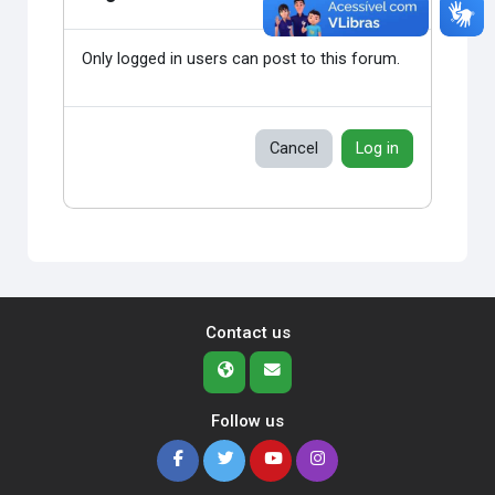
Only logged in users can post to this forum.
Cancel
Log in
Contact us
Follow us