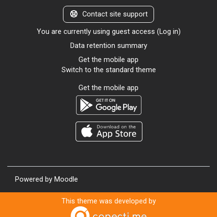
Contact site support
You are currently using guest access (
Log in
)
Data retention summary
Get the mobile app
Switch to the standard theme
Get the mobile app
Powered by
Moodle
This theme was developed by