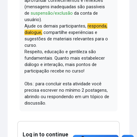
aprofundar conhecimentos e reflexões
(mensagens inadequadas são passíveis
de
suspensão/exclusão
da conta de
usuário).
Ajude os demais participantes,
responda,
dialogue,
compartilhe experiências e
sugestões de materiais relevantes para o
curso.
Respeito, educação e gentileza são
fundamentais.
Quanto mais estabelecer
diálogo e interação, mais pontos de
participação recebe no curso!
Obs.: para concluir esta atividade você
precisa escrever no mínimo 2 postagens,
abrindo ou respondendo em um tópico de
discussão.
Log in to continue