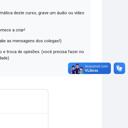
emática deste curso, grave um áudio ou vídeo
omece a criar!
valie as mensagens dos colegas!).
 e troca de opiniões. (você precisa fazer no
dade)