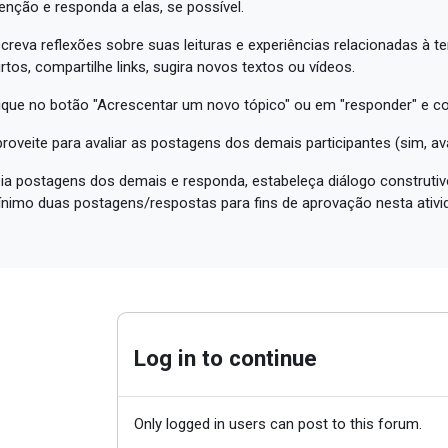
enção e responda a elas, se possível.
creva reflexões sobre suas leituras e experiências relacionadas à t
rtos, compartilhe links, sugira novos textos ou vídeos.
ique no botão "Acrescentar um novo tópico" ou em "responder" e c
roveite para avaliar as postagens dos demais participantes (sim, a
ia postagens dos demais e responda, estabeleça diálogo construtivo
nimo duas postagens/respostas para fins de aprovação nesta ativi
Log in to continue
Only logged in users can post to this forum.