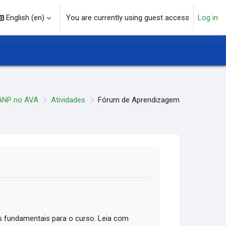
English ‎(en)‎
You are currently using guest access
Log in
arch input
ANP no AVA
Atividades
Fórum de Aprendizagem
 fundamentais para o curso. Leia com